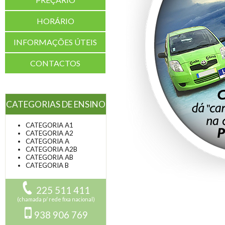
HORÁRIO
INFORMAÇÕES ÚTEIS
CONTACTOS
CATEGORIAS DE ENSINO
CATEGORIA A1
CATEGORIA A2
CATEGORIA A
CATEGORIA A2B
CATEGORIA AB
CATEGORIA B
225 511 411
(chamada p/ rede fixa nacional)
938 906 769