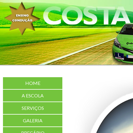
HOME
A ESCOLA
SERVIÇOS
GALERIA
PREÇÁRIO