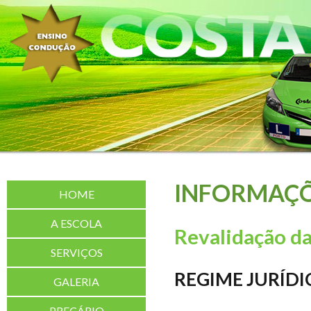
INFORMAÇÕ
HOME
A ESCOLA
Revalidação d
SERVIÇOS
REGIME JURÍD
GALERIA
PREÇÁRIO