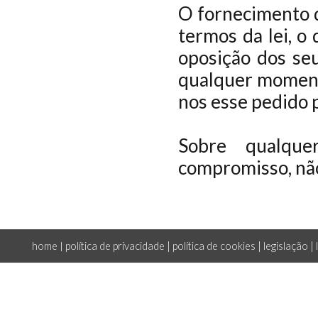
O fornecimento d
termos da lei, o 
oposição dos seu
qualquer moment
nos esse pedido 
Sobre qualque
compromisso, não
home
política de privacidade
|
política de cookies
|
legislação
|
|